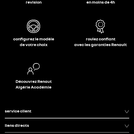
revision
en moins de 4h
configurez le modèle
roulez confiant
de votre choix
avec les garanties Renault
Découvrez Renaut
Algérie Académie
service client
liens directs