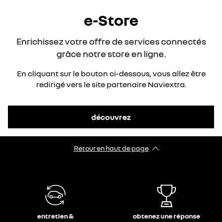
e-Store
Enrichissez votre offre de services connectés
grâce notre store en ligne.
En cliquant sur le bouton ci-dessous, vous allez être
redirigé vers le site partenaire Naviextra.
découvrez
Retour en haut de page​
entretien &
obtenez une réponse