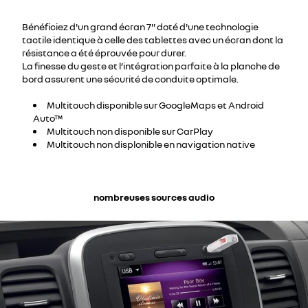
Bénéficiez d'un grand écran 7'' doté d'une technologie
tactile identique à celle des tablettes avec un écran dont la
résistance a été éprouvée pour durer.
La finesse du geste et l’intégration parfaite à la planche de
bord assurent une sécurité de conduite optimale.
Multitouch disponible sur GoogleMaps et Android
Auto™
Multitouch non disponible sur CarPlay
Multitouch non displonible en navigation native
nombreuses sources audio