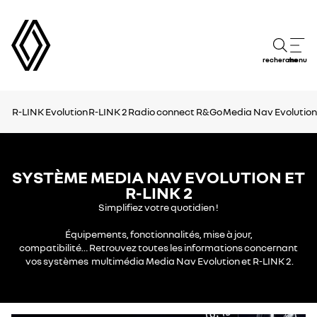
recherche
menu
R-LINK Evolution
R-LINK 2
Radio connect R&Go
Media Nav Evolution
SYSTÈME MEDIA NAV EVOLUTION ET
R-LINK 2
Simplifiez votre quotidien !
Équipements, fonctionnalités, mise à jour,
compatibilité… Retrouvez toutes les informations concernant
vos systèmes multimédia Media Nav Evolution et​ R-LINK 2.