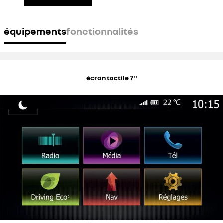
équipements
fonctionnalités
écran tactile 7''