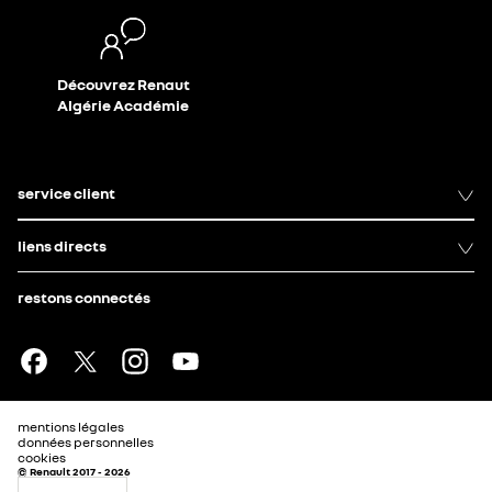
Découvrez Renaut
Algérie Académie
service client
liens directs
restons connectés
mentions légales
données personnelles
cookies
© Renault 2017 - 2026