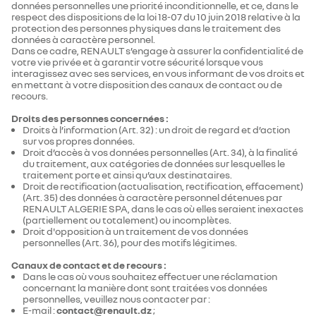
données personnelles une priorité inconditionnelle, et ce, dans le
respect des dispositions de la loi 18-07 du 10 juin 2018 relative à la
protection des personnes physiques dans le traitement des
données à caractère personnel.
Dans ce cadre, RENAULT s’engage à assurer la confidentialité de
votre vie privée et à garantir votre sécurité lorsque vous
interagissez avec ses services, en vous informant de vos droits et
en mettant à votre disposition des canaux de contact ou de
recours.
Droits des personnes concernées :
Droits à l’information (Art. 32) : un droit de regard et d’action
sur vos propres données.
Droit d’accès à vos données personnelles (Art. 34), à la finalité
du traitement, aux catégories de données sur lesquelles le
traitement porte et ainsi qu’aux destinataires.
Droit de rectification (actualisation, rectification, effacement)
(Art. 35) des données à caractère personnel détenues par
RENAULT ALGERIE SPA, dans le cas où elles seraient inexactes
(partiellement ou totalement) ou incomplètes.
Droit d'opposition à un traitement de vos données
personnelles (Art. 36), pour des motifs légitimes.
Canaux de contact et de recours :
Dans le cas où vous souhaitez effectuer une réclamation
concernant la manière dont sont traitées vos données
personnelles, veuillez nous contacter par :
E-mail :
contact@renault.dz
;