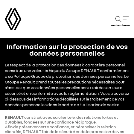
recherche
menu
Information sur la protection de vos
données personnelles
Le respect de la protection des données à caractère personnel
constitue une valeur éthique du Groupe RENAULT conformément
à sa Politique Groupe de protection des données personnelles. Le
Groupe Renault prend toutes les précautions nécessaires pour
s’assurer que vos données personnelles sont traitées en toute
sécurité et en conformité avec la règlementation. Vous trouverez
ci-dessous des informations détaillées sur le traitement de vos
données personnelles dans le cadre de l’utilisation de ce site
internet.
RENAULT
construit avec sa clientèle, des relations fortes et
durables, fondées sur une confiance réciproque.
Afin de préserver cette confiance, et pérenniser la relation
clientèle, RENAULT fait de la sécurité et de la protection de vos