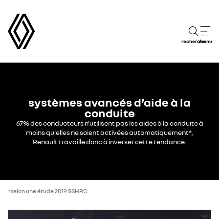
recherche
menu
systèmes avancés d’aide à la
conduite
67% des conducteurs n'utilisent pas les aides à la conduite à
moins qu'elles ne soient activées automatiquement*,
Renault travaille donc à inverser cette tendance.
*selon une étude 2019 SSHRC