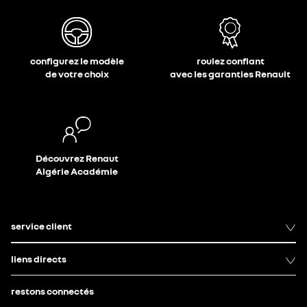
configurez le modèle
roulez confiant
de votre choix
avec les garanties Renault
Découvrez Renaut
Algérie Académie
service client
liens directs
restons connectés