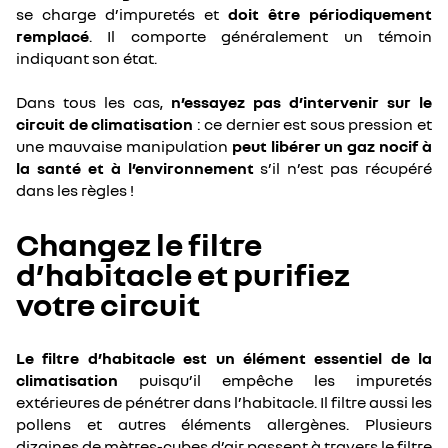
se charge d’impuretés et
doit être périodiquement
remplacé
. Il comporte généralement un témoin
indiquant son état.
Dans tous les cas,
n’essayez pas d’intervenir sur le
circuit de climatisation
: ce dernier est sous pression et
une mauvaise manipulation
peut libérer un gaz nocif à
la santé et à l’environnement
s’il n’est pas récupéré
dans les règles !
Changez le filtre
d’habitacle et purifiez
votre circuit
Le filtre d’habitacle est un élément essentiel de la
climatisation
puisqu’il empêche les impuretés
extérieures de pénétrer dans l’habitacle. Il filtre aussi les
pollens et autres éléments allergènes. Plusieurs
dizaines de mètres-cubes d’air passent à travers le filtre