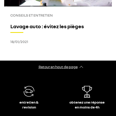
CONSEILS ET ENTRETIEN
Lavage auto : évitez les pièges
18/01/2021
Retour en haut de page​
entretien &
obtenez une réponse
revision
en moins de 4h