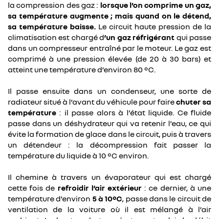
la compression des gaz :
lorsque l’on comprime un gaz,
sa température augmente ; mais quand on le détend,
sa température baisse.
Le circuit haute pression de la
climatisation est chargé d
’un gaz réfrigérant
qui passe
dans un compresseur entraîné par le moteur. Le gaz est
comprimé à une pression élevée (de 20 à 30 bars) et
atteint une température d’environ 80 °C.
Il passe ensuite dans un condenseur, une sorte de
radiateur situé à l’avant du véhicule pour faire
chuter sa
température
: il passe alors à l’état liquide. Ce fluide
passe dans un déshydrateur qui va retenir l’eau, ce qui
évite la formation de glace dans le circuit, puis à travers
un détendeur : la décompression fait passer la
température du liquide à 10 °C environ.
Il chemine à travers un évaporateur qui est chargé
cette fois de
refroidir l’air extérieur
: ce dernier, à une
température d’environ
5 à 10°C
, passe dans le circuit de
ventilation de la voiture où il est mélangé à l’air