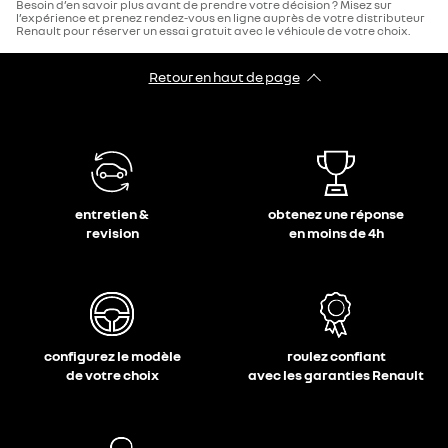
Besoin d’en savoir plus avant de prendre votre décision ? Misez sur
l’expérience et prenez rendez-vous en ligne auprès de votre distributeur
Renault pour réserver un essai gratuit avec le véhicule de votre choix.
Retour en haut de page​
entretien &
obtenez une réponse
revision
en moins de 4h
configurez le modèle
roulez confiant
de votre choix
avec les garanties Renault