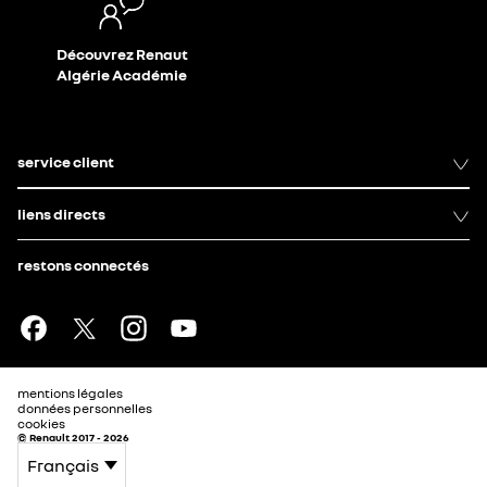
Découvrez Renaut
Algérie Académie
service client
liens directs
restons connectés
mentions légales
données personnelles
cookies
© Renault 2017 - 2026